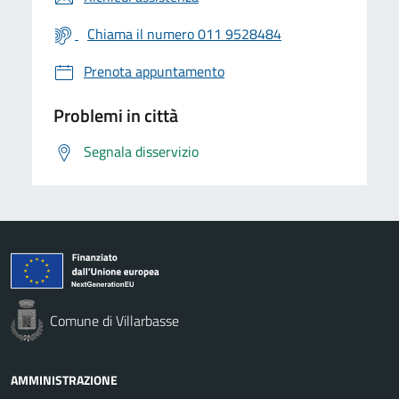
Chiama il numero 011 9528484
Prenota appuntamento
Problemi in città
Segnala disservizio
Comune di Villarbasse
AMMINISTRAZIONE