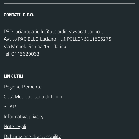
CONTATTI D.P.O.
PEC:
Avv.to PACIELLO Luciano - c.f. PCLLCN69L18C627S
Via Michele Schina 15 - Torino
Tel. 0115629063
LINK UTILI
Regione Piemonte
Città Metropolitana di Torino
SUAP
Informativa privacy
Note legali
Dichiarazione di accessibilità