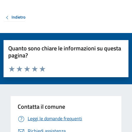
Indietro
Quanto sono chiare le informazioni su questa
pagina?
Valuta da 1 a 5 stelle la pagina
Valuta 1 stelle su 5
Valuta 2 stelle su 5
Valuta 3 stelle su 5
Valuta 4 stelle su 5
Valuta 5 stelle su 5
Contatta il comune
Leggi le domande frequenti
Richiedi assistenza