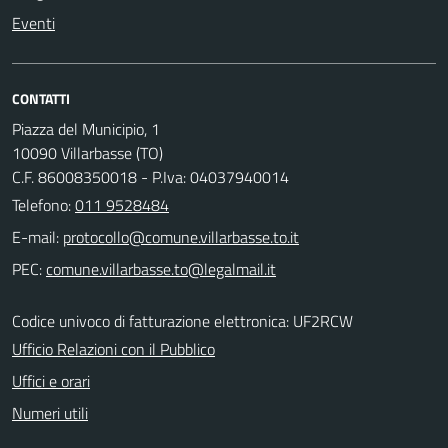
Eventi
CONTATTI
Piazza del Municipio, 1
10090 Villarbasse (TO)
C.F. 86008350018 - P.Iva: 04037940014
Telefono:
011 9528484
E-mail:
PEC:
Codice univoco di fatturazione elettronica: UF2RCW
Ufficio Relazioni con il Pubblico
Uffici e orari
Numeri utili