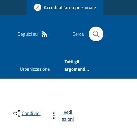
Accedi all'area personale
Seguici su
Cerca
Tutti gli
Urbanizzazione
argomenti...
Vedi
Condividi
azioni