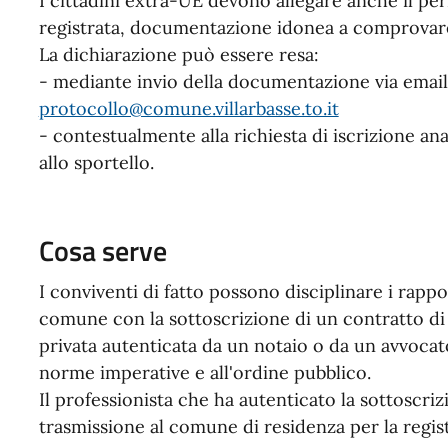
I cittadini extra-UE devono allegare anche il pe
registrata, documentazione idonea a comprovare 
La dichiarazione può essere resa:
- mediante invio della documentazione via email 
protocollo@comune.villarbasse.to.it
- contestualmente alla richiesta di iscrizione an
allo sportello.
Cosa serve
I conviventi di fatto possono disciplinare i rapport
comune con la sottoscrizione di un contratto di
privata autenticata da un notaio o da un avvocat
norme imperative e all'ordine pubblico.
Il professionista che ha autenticato la sottoscri
trasmissione al comune di residenza per la regis