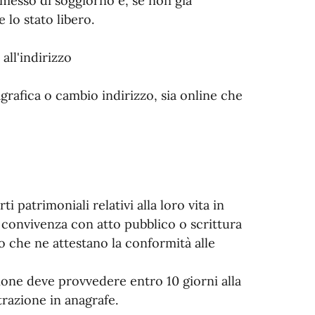
rmesso di soggiorno e, se non già
lo stato libero.
all'indirizzo
agrafica o cambio indirizzo, sia online che
i patrimoniali relativi alla loro vita in
 convivenza con atto pubblico o scrittura
o che ne attestano la conformità alle
zione deve provvedere entro 10 giorni alla
trazione in anagrafe.