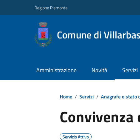
Regione Piemonte
Comune di Villarba
Amministrazione
Novità
Servizi
Home
/
Servizi
/
Anagrafe e stato c
Convivenza d
Servizio Attivo