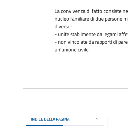
La convivenza di fatto consiste nel
nucleo familiare di due persone ma
diverso:
- unite stabilmente da legami affet
- non vincolate da rapporti di par
un’unione civile.
INDICE DELLA PAGINA