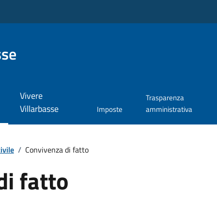
sse
Vivere
Trasparenza
Villarbasse
Imposte
amministrativa
ivile
/
Convivenza di fatto
i fatto