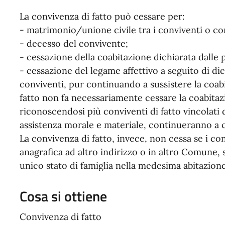
La convivenza di fatto può cessare per:
- matrimonio/unione civile tra i conviventi o co
- decesso del convivente;
- cessazione della coabitazione dichiarata dalle p
- cessazione del legame affettivo a seguito di di
conviventi, pur continuando a sussistere la coabi
fatto non fa necessariamente cessare la coabitaz
riconoscendosi più conviventi di fatto vincolati 
assistenza morale e materiale, continueranno a co
La convivenza di fatto, invece, non cessa se i co
anagrafica ad altro indirizzo o in altro Comune,
unico stato di famiglia nella medesima abitazione
Cosa si ottiene
Convivenza di fatto