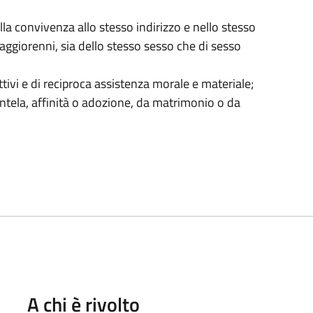
la convivenza allo stesso indirizzo e nello stesso
ggiorenni, sia dello stesso sesso che di sesso
tivi e di reciproca assistenza morale e materiale;
entela, affinità o adozione, da matrimonio o da
A chi è rivolto