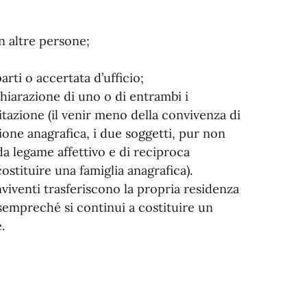
n altre persone;
arti o accertata d’ufficio;
chiarazione di uno o di entrambi i
tazione (il venir meno della convivenza di
ione anagrafica, i due soggetti, pur non
da legame affettivo e di reciproca
stituire una famiglia anagrafica).
nviventi trasferiscono la propria residenza
 sempreché si continui a costituire un
.